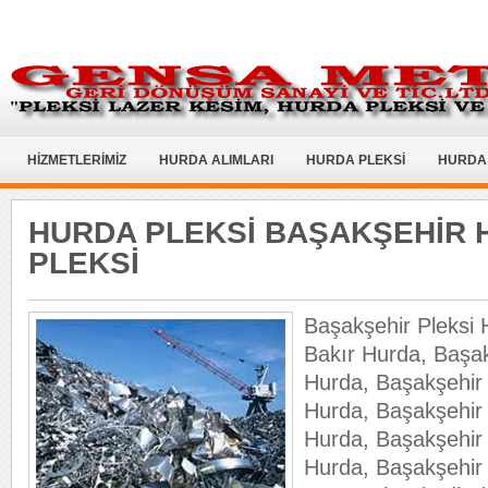
HİZMETLERİMİZ
HURDA ALIMLARI
HURDA PLEKSİ
HURDA 
HURDA PLEKSİ BAŞAKŞEHİR 
PLEKSİ
Başakşehir Pleksi 
Bakır Hurda, Başa
Hurda, Başakşehir
Hurda, Başakşehir
Hurda, Başakşehir
Hurda, Başakşehir