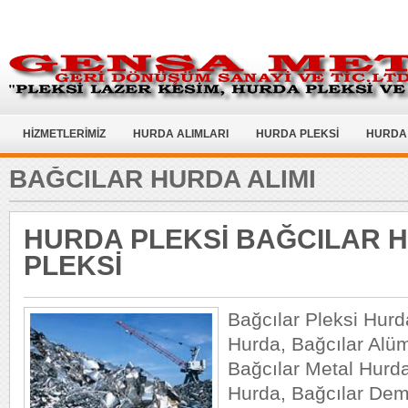
HİZMETLERİMİZ
HURDA ALIMLARI
HURDA PLEKSİ
HURDA 
BAĞCILAR HURDA ALIMI
HURDA PLEKSİ BAĞCILAR 
PLEKSİ
Bağcılar Pleksi Hurd
Hurda, Bağcılar Alü
Bağcılar Metal Hurda
Hurda, Bağcılar Dem