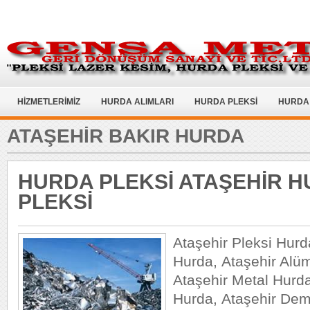
HİZMETLERİMİZ
HURDA ALIMLARI
HURDA PLEKSİ
HURDA 
ATAŞEHIR BAKIR HURDA
HURDA PLEKSİ ATAŞEHİR 
PLEKSİ
Ataşehir Pleksi Hurd
Hurda, Ataşehir Alü
Ataşehir Metal Hurda
Hurda, Ataşehir Dem