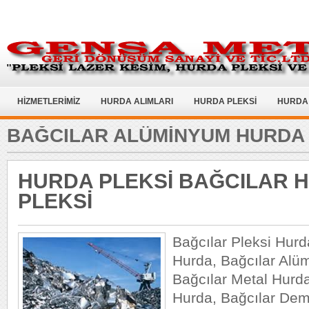
HİZMETLERİMİZ
HURDA ALIMLARI
HURDA PLEKSİ
HURDA 
BAĞCILAR ALÜMINYUM HURDA
HURDA PLEKSİ BAĞCILAR 
PLEKSİ
Bağcılar Pleksi Hurd
Hurda, Bağcılar Alü
Bağcılar Metal Hurda
Hurda, Bağcılar Dem